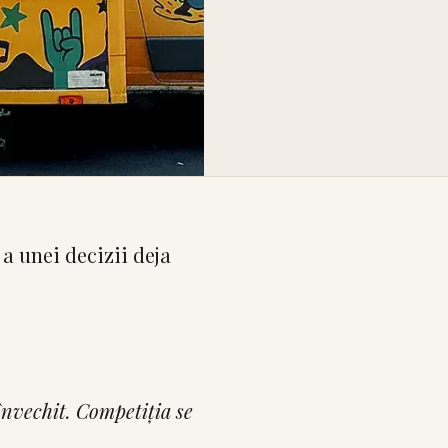
 a unei decizii deja
nvechit. Competiția se