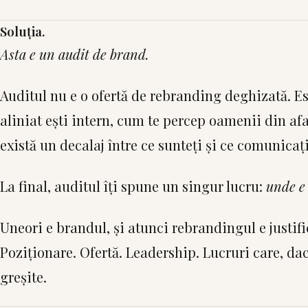
Soluția.
Asta e un audit de brand.
Auditul nu e o ofertă de rebranding deghizată. Es
aliniat ești intern, cum te percep oamenii din afa
există un decalaj între ce sunteți și ce comunicați
La final, auditul îți spune un singur lucru:
unde e
Uneori e brandul, și atunci rebrandingul e justifi
Poziționare. Ofertă. Leadership. Lucruri care, dac
greșite.