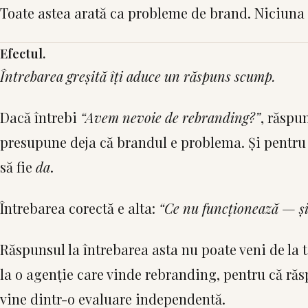
Toate astea arată ca probleme de brand. Niciuna 
Efectul.
Întrebarea greșită îți aduce un răspuns scump.
Dacă întrebi
“Avem nevoie de rebranding?”
, răspu
presupune deja că brandul e problema. Și pentru 
să fie
da
.
Întrebarea corectă e alta:
“Ce nu funcționează — și
Răspunsul la întrebarea asta nu poate veni de la 
la o agenție care vinde rebranding, pentru că răs
vine dintr-o evaluare independentă.