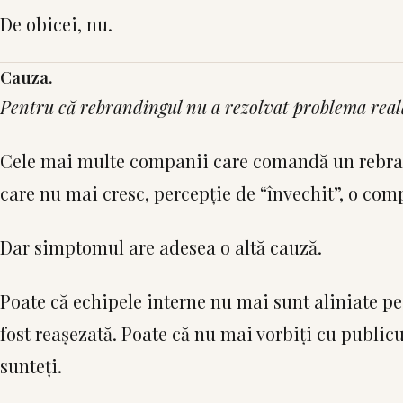
De obicei, nu.
Cauza.
Pentru că rebrandingul nu a rezolvat problema real
Cele mai multe companii care comandă un rebran
care nu mai cresc, percepție de “învechit”, o com
Dar simptomul are adesea o altă cauză.
Poate că echipele interne nu mai sunt aliniate pe 
fost reașezată. Poate că nu mai vorbiți cu publicu
sunteți.