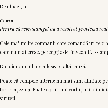
De obicei, nu.
Cauza.
Pentru că rebrandingul nu a rezolvat problema real
Cele mai multe companii care comandă un rebran
care nu mai cresc, percepție de “învechit”, o com
Dar simptomul are adesea o altă cauză.
Poate că echipele interne nu mai sunt aliniate pe 
fost reașezată. Poate că nu mai vorbiți cu publicu
sunteți.