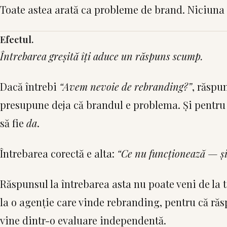
Toate astea arată ca probleme de brand. Niciuna 
Efectul.
Întrebarea greșită îți aduce un răspuns scump.
Dacă întrebi
“Avem nevoie de rebranding?”
, răspu
presupune deja că brandul e problema. Și pentru 
să fie
da
.
Întrebarea corectă e alta:
“Ce nu funcționează — și
Răspunsul la întrebarea asta nu poate veni de la 
la o agenție care vinde rebranding, pentru că răs
vine dintr-o evaluare independentă.