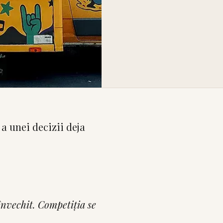
 a unei decizii deja
nvechit. Competiția se