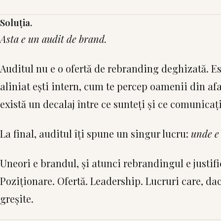
Soluția.
Asta e un audit de brand.
Auditul nu e o ofertă de rebranding deghizată. Es
aliniat ești intern, cum te percep oamenii din afa
există un decalaj între ce sunteți și ce comunicați
La final, auditul îți spune un singur lucru:
unde e
Uneori e brandul, și atunci rebrandingul e justifi
Poziționare. Ofertă. Leadership. Lucruri care, dac
greșite.